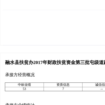
融水县扶贫办2017年财政扶贫资金第三批屯级
承接方经营概况
中标业绩
资质信息
诚信信
53
7
--