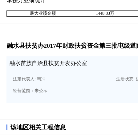
承接方业绩统计
最大业绩金额
1448.83万
融水县扶贫办2017年财政扶贫资金第三批屯级
融水苗族自治县扶贫开发办公室
法定代表人: 韦冲
注册状态: 
经营范围：
未公示
该地区相关工程信息